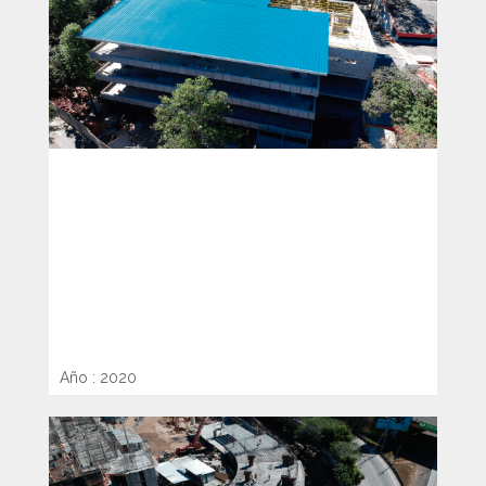
DISEÑO Y CONSTRUCCIÓN DE
EDIFICIO PARA EL CENTRO DE
INNOVACIÓN Y DISEÑO
“BERNARDO POHL”
Año : 2020