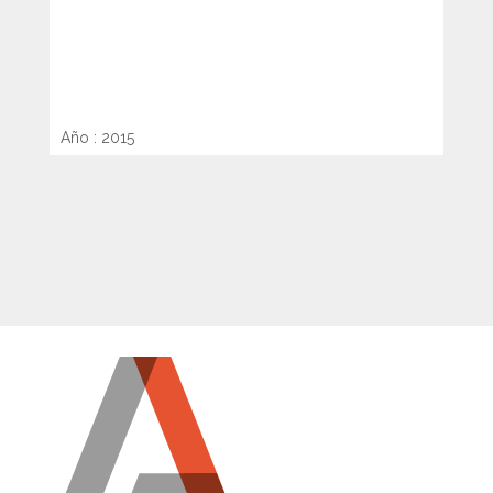
DISEÑO Y CONSTRUCCIÓN DE
EDIFICIO DE ESTACIONAMIENTO
UCA
Año : 2015