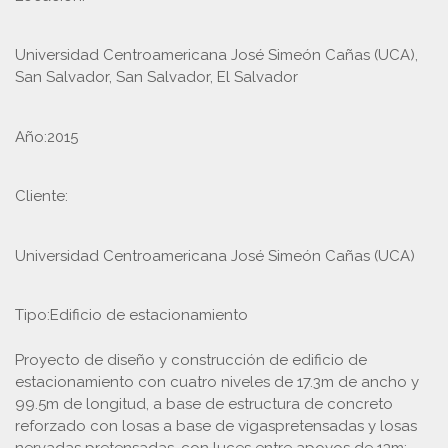
Universidad Centroamericana José Simeón Cañas (UCA),
San Salvador, San Salvador, El Salvador
Año:
2015
Cliente:
Universidad Centroamericana José Simeón Cañas (UCA)
Tipo:
Edificio de estacionamiento
Proyecto de diseño y construcción de edificio de
estacionamiento con cuatro niveles de 17.3m de ancho y
99.5m de longitud, a base de estructura de concreto
reforzado con losas a base de vigaspretensadas y losas
nervadas pretensadas, con luces entre apoyos de 13m;