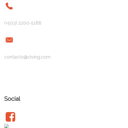
(+503) 2200-5188
contacto@civing.com
Social