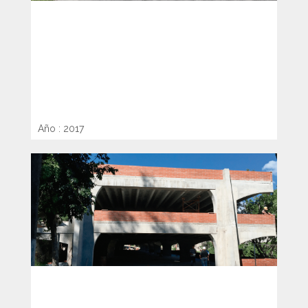
DISEÑO Y CONSTRUCCIÓN DE
NUEVA TERMINAL DE BUSES DE
ORIENTE EN SOYAPANGO
Año : 2017