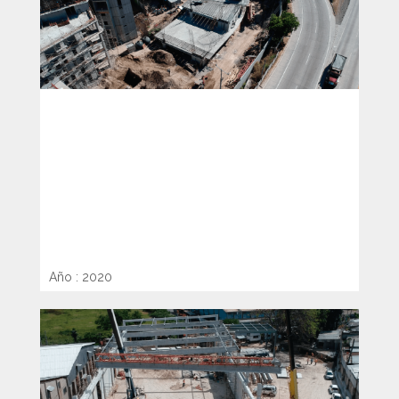
DISEÑO Y CONSTRUCCIÓN DE
ETAPA II DEL ESTACIONAMIENTO
APARTAMENTOS “CASAS DEL
ÁRBOL”
Año : 2020