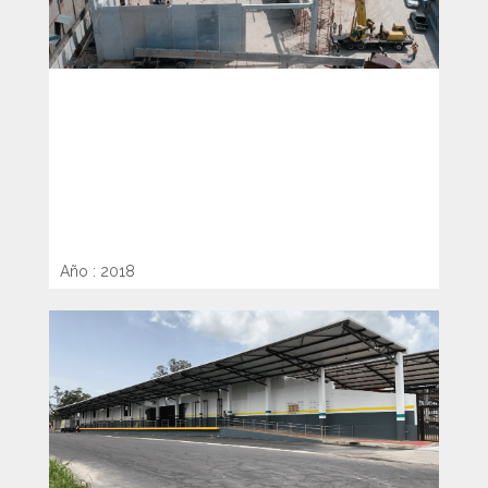
DISEÑO Y CONSTRUCCIÓN DE
ESTRUCTURA Y CERRAMIENTO
DE NAVE DE ACOPIO
Año : 2018