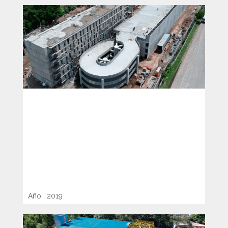
DISEÑO Y CONSTRUCCIÓN DE
ETAPA I DEL ESTACIONAMIENTO
APARTAMENTOS “CASAS DEL
ÁRBOL”
Año : 2019