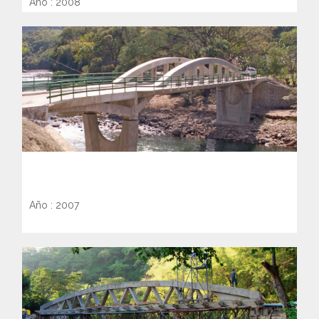
Año : 2008
PUENTE SOBRE EL RÍO TOROLA EN
CACAOPERA, MORAZAN
Año : 2007