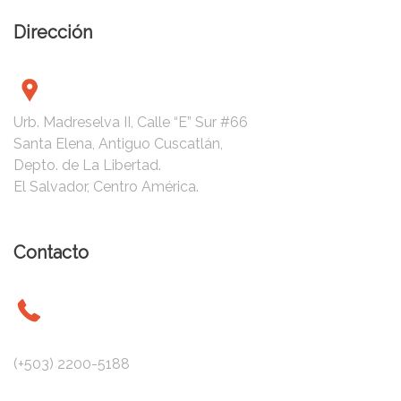
Dirección
Urb. Madreselva II, Calle “E” Sur #66
Santa Elena, Antiguo Cuscatlán,
Depto. de La Libertad.
El Salvador, Centro América.
Contacto
(+503) 2200-5188