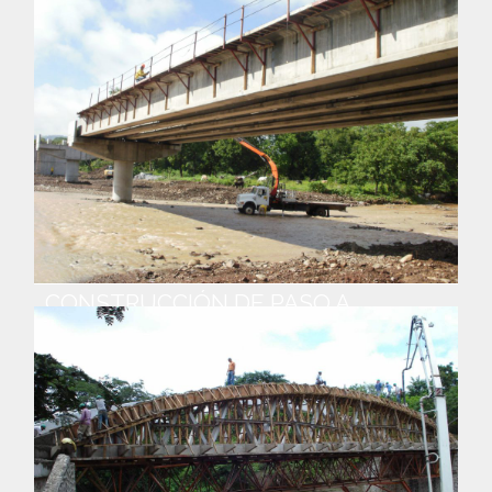
CONSTRUCCIÓN DE PASO A
DESNIVEL EN CARRETERA
LONGITUDINAL DEL NORTE, TRAMO
3A
Año : 2011