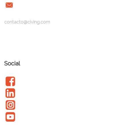
contacto@civing.com
Social