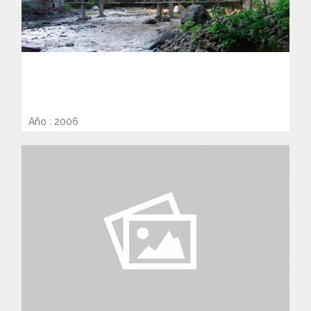
PROYECTO Y CONSTRUCCIÓN DE
PUENTE VEHICULAR SOBRE EL RÍO
ASHUQUEMA, TACUBA
Año : 2006