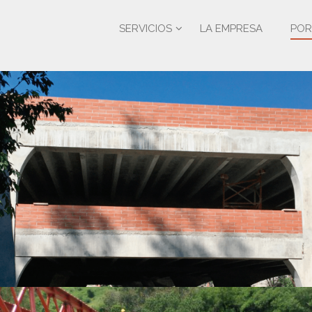
SERVICIOS
LA EMPRESA
POR