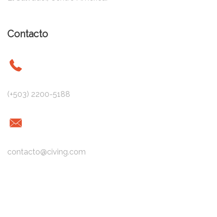
Contacto
(+503) 2200-5188
contacto@civing.com